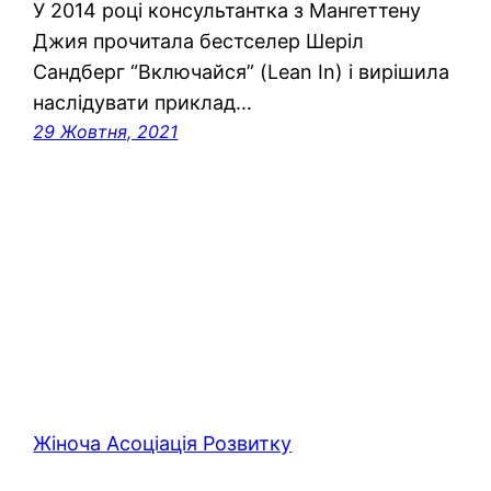
У 2014 році консультантка з Мангеттену
Джия прочитала бестселер Шеріл
Сандберг “Включайся” (Lean In) і вирішила
наслідувати приклад…
29 Жовтня, 2021
Жіноча Асоціація Розвитку