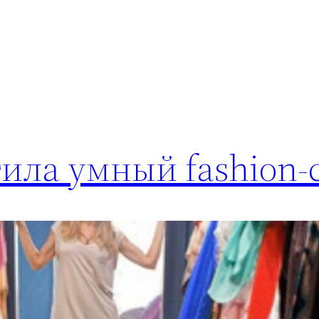
ила умный fashion-