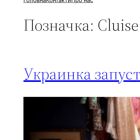
Головна
Контакти
Про нас
Позначка:
Cluise
Украинка запуст