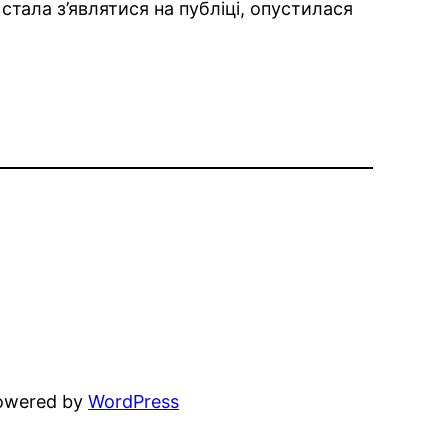
стала з’являтися на публіці, опустилася
powered by
WordPress