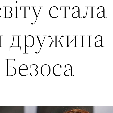
віту стала
 дружина
Безоса