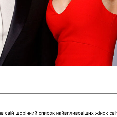
в свій щорічний список найвпливовіших жінок світ