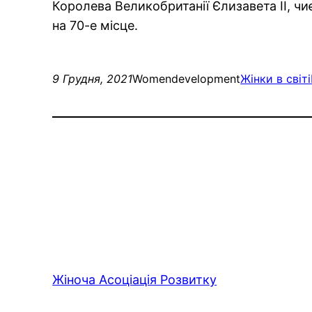
Королева Великобританії Єлизавета II, чи
на 70-е місце.
9 Грудня, 2021
Womendevelopment
Жінки в світі
Жіноча Асоціація Розвитку