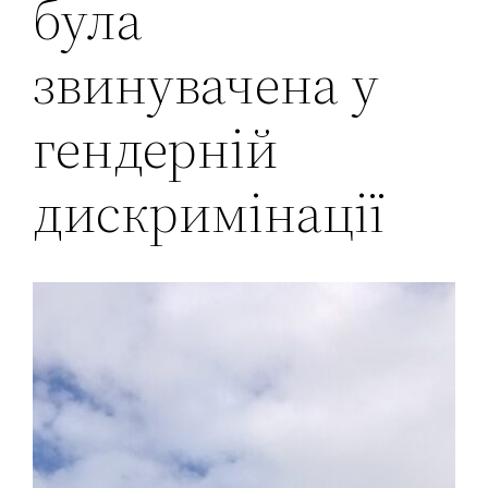
була
звинувачена у
гендерній
дискримінації