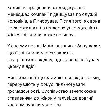
Колишня працівниця стверджує, що
менеджер компанії підвищував по службі
чоловіків, а її ігнорував. Після того, як вона
поскаржилась на гендерну упередженість,
жінку звільнили, каже позивач.
У своєму позові Майо зазначає: Sony каже,
що її звільнили через закриття
внутрішнього відділу, однак вона не була у
цьому відділі.
Нині компанії, що займаються відеоіграми,
перебувають у фокусі пильної уваги
громадськості. Суспільство занепокоєне
ставленням до жінок у галузі, де довгий
час домінували чоловіки.