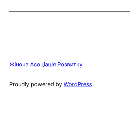
Жіноча Асоціація Розвитку
Proudly powered by
WordPress