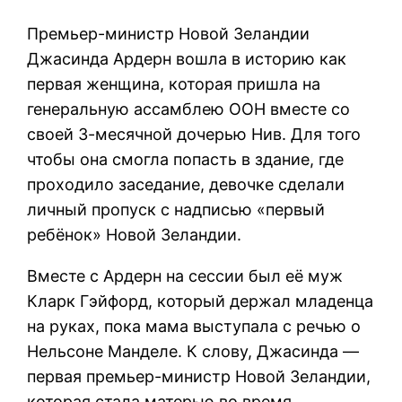
Премьер-министр Новой Зеландии
Джасинда Ардерн вошла в историю как
первая женщина, которая пришла на
генеральную ассамблею ООН вместе со
своей 3-месячной дочерью Нив. Для того
чтобы она смогла попасть в здание, где
проходило заседание, девочке сделали
личный пропуск с надписью «первый
ребёнок» Новой Зеландии.
Вместе с Ардерн на сессии был её муж
Кларк Гэйфорд, который держал младенца
на руках, пока мама выступала с речью о
Нельсоне Манделе. К слову, Джасинда —
первая премьер-министр Новой Зеландии,
которая стала матерью во время