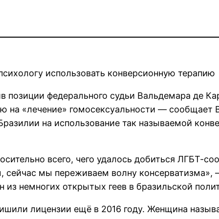
психологу использовать конверсионную терапию
 позиции федерального судьи Вальдемара де Кар
ю на «лечение» гомосексуальности — сообщает B
Бразилии на использование так называемой конве
осительно всего, чего удалось добиться ЛГБТ-со
ы, сейчас мы переживаем волну консерватизма», 
н из немногих открытых геев в бразильской поли
лишили лицензии ещё в 2016 году. Женщина назыв