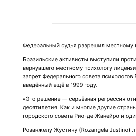
Федеральный судья разрешил местному 
Бразильские активисты выступили против
вернувшего местному психологу лицензи
запрет Федерального совета психологов 
введённый ещё в 1999 году.
«Это решение — серьёзная регрессия отн
десятилетия. Как и многие другие стран
городского совета Рио-де-Жанейро и оди
Розанжелу Жустину (Rozangela Justino) 