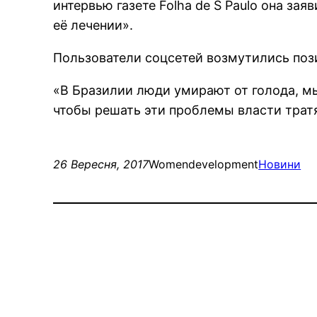
интервью газете Folha de S Paulo она за
её лечении».
Пользователи соцсетей возмутились пози
«В Бразилии люди умирают от голода, мы
чтобы решать эти проблемы власти тратя
26 Вересня, 2017
Womendevelopment
Новини