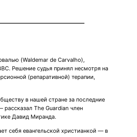
валью (Waldemar de Carvalho),
BC. Решение судья принял несмотря на
рсионной (репаративной) терапии,
обществу в нашей стране за последние
— рассказал The Guardian член
тике Давид Миранда.
ает себя евангельской христианкой — в