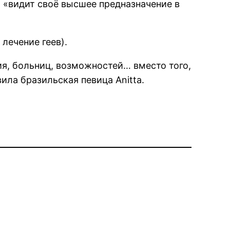
 и «видит своё высшее предназначение в
лечение геев).
ия, больниц, возможностей… вместо того,
ила бразильская певица Anitta.