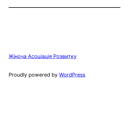
Жіноча Асоціація Розвитку
Proudly powered by
WordPress