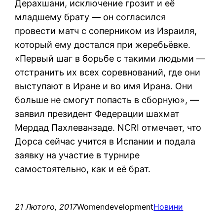
Дерахшани, исключение грозит и её
младшему брату — он согласился
провести матч с соперником из Израиля,
который ему достался при жеребьёвке.
«Первый шаг в борьбе с такими людьми —
отстранить их всех соревнований, где они
выступают в Иране и во имя Ирана. Они
больше не смогут попасть в сборную», —
заявил президент Федерации шахмат
Мердад Пахлеванзаде. NCRI отмечает, что
Дорса сейчас учится в Испании и подала
заявку на участие в турнире
самостоятельно, как и её брат.
21 Лютого, 2017
Womendevelopment
Новини