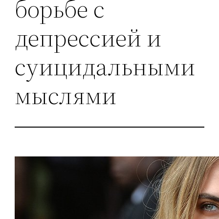
борьбе с
депрессией и
суицидальными
мыслями