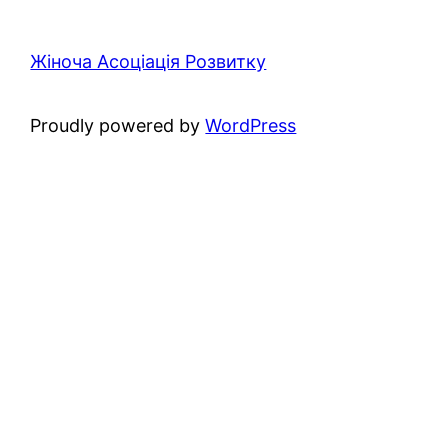
Жіноча Асоціація Розвитку
Proudly powered by
WordPress