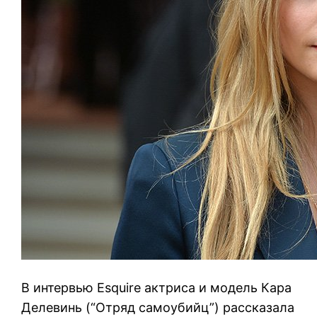
В интервью Esquire актриса и модель Кара
Делевинь (“Отряд самоубийц”) рассказала