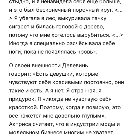
стыдно, и я ненавидела себя ещё больше,
и это был бесконечный порочный круг. <…
> Я убегала в лес, выкуривала пачку
сигарет и билась головой о дерево,
потому что мне хотелось вырубиться. <…>
Иногда я специально расчёсывала себе
ноги, пока не появлялась кровь».
О своей внешности Делевинь
говорит: «Есть девушки, которые
чувствуют себя красивыми постоянно, они
такие и есть. А я нет. Я странная, я
придурок. Я никогда не чувствую себя
красоткой. Поэтому, когда я позирую, это
всё кажется мне довольно глупым».
Актриса считает, что в индустрии моды и
модельном бизнесе многим не хватает