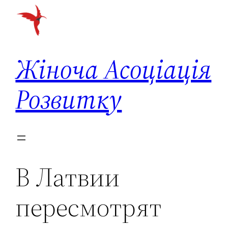
Перейти
до
вмісту
Жіноча Асоціація
Розвитку
В Латвии
пересмотрят