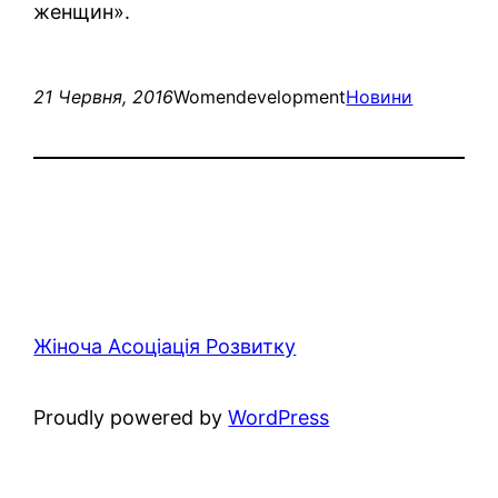
женщин».
21 Червня, 2016
Womendevelopment
Новини
Жіноча Асоціація Розвитку
Proudly powered by
WordPress