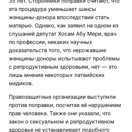
35 лет. Сторонники поправки считают, что
эта процедура уменьшает шансы
женщины-донора впоследствии стать
матерью. Однако, как заявил на одном из
слушаний депутат Хосам Абу Мери, врач
по профессии, никаких научных
доказательств того, что нерожавшие
женщины-доноры испытывают проблемы
с репродуктивным здоровьем, нет — это
лишь мнение некоторых латвийских
медиков.
Правозащитные организации выступили
против поправки, посчитав её нарушением
прав человека. Также они указали, что
закон о сексуальном и репродуктивном
здоровье не устанавливает подобного