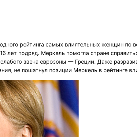
годного рейтинга самых влиятельных женщин по в
 16 лет подряд. Меркель помогла стране справить
 слабого звена еврозоны — Греции. Даже разрази
ания, не пошатнул позиции Меркель в рейтинге в