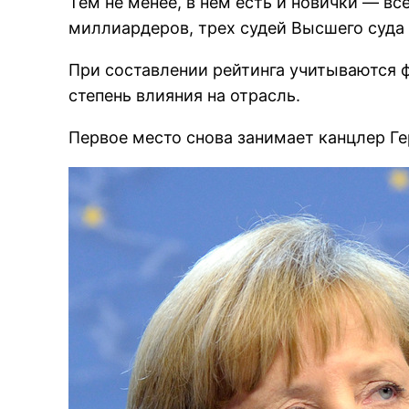
Тем не менее, в нем есть и новички — вс
миллиардеров, трех судей Высшего суда
При составлении рейтинга учитываются ф
степень влияния на отрасль.
Первое место снова занимает канцлер Г