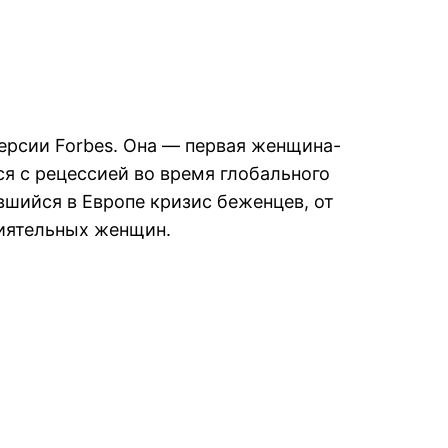
ерсии Forbes. Она — первая женщина-
ся с рецессией во время глобального
вшийся в Европе кризис беженцев, от
лиятельных женщин.