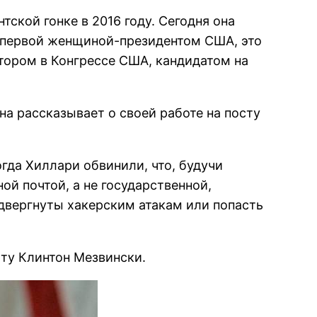
тской гонке в 2016 году. Сегодня она
 первой женщиной-президентом США, это
атором в Конгрессе США, кандидатом на
на рассказывает о своей работе на посту
огда Хиллари обвинили, что, будучи
ой почтой, а не государственной,
одвергнуты хакерским атакам или попасть
тту Клинтон Мезвински.