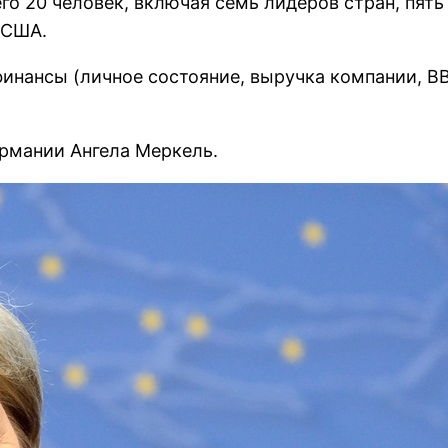
его 20 человек, включая семь лидеров стран, пят
 США.
инансы (личное состояние, выручка компании, ВВ
ермании Ангела Меркель.