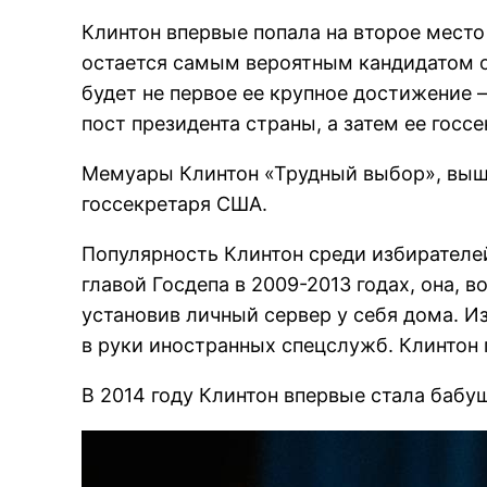
Клинтон впервые попала на второе место 
остается самым вероятным кандидатом о
будет не первое ее крупное достижение 
пост президента страны, а затем ее госс
Мемуары Клинтон «Трудный выбор», вышед
госсекретаря США.
Популярность Клинтон среди избирателей 
главой Госдепа в 2009-2013 годах, она, 
установив личный сервер у себя дома. И
в руки иностранных спецслужб. Клинтон
В 2014 году Клинтон впервые стала бабу