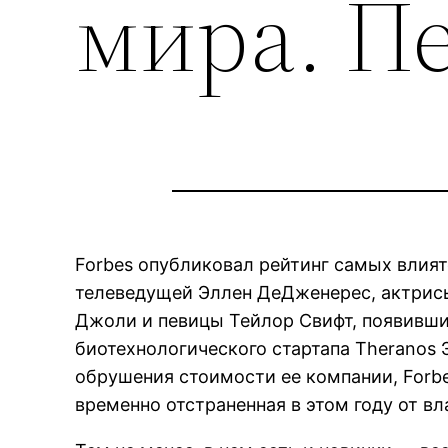
мира. П
Forbes опубликовал рейтинг самых влият
телеведущей Эллен ДеДженерес, актрис
Джоли и певицы Тейлор Свифт, появивших
биотехнологического стартапа Theranos
обрушения стоимости ее компании, Forb
временно отстраненная в этом году от в