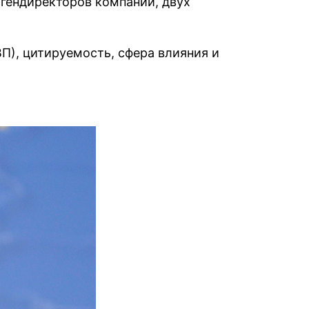
ь гендиректоров компаний, двух
П), цитируемость, сфера влияния и